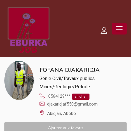
FOFANA DJAKARIDJA
Génie Civil/Travaux publics
Mines/Géologie/Pétrole
0564129***
afficher
djakaridjaf550@gmail.com
Abidjan, Abobo
Ajouter aux favoris