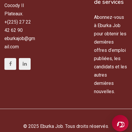
de services
Cocody II
Plateaux.
Abonnez-vous
+(225) 27 22
à Eburka Job
42 62 90
pour obtenir les
eburkajob@gm
dernières
ail.com
offres d’emploi
publiées, les
candidats et les
autres
dernières
nouvelles.
© 2025 Eburka Job. Tous droits réservés.