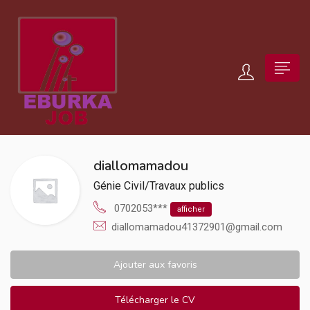
diallomamadou
Génie Civil/Travaux publics
0702053***
afficher
diallomamadou41372901@gmail.com
Ajouter aux favoris
Télécharger le CV