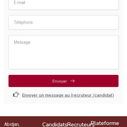
Envoyer
Envoyer un message au (recruteur /candidat)
Plateforme
Candidats
Recruteurs
Abidjan,