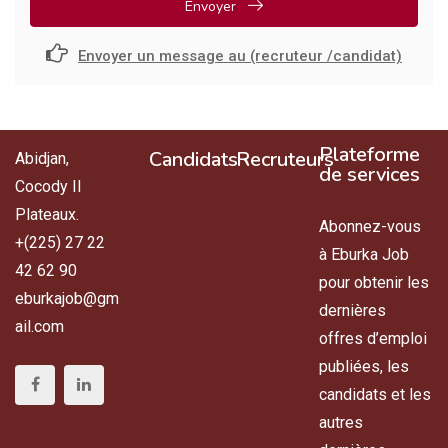
Envoyer
Envoyer un message au (recruteur /candidat)
Plateforme
Candidats
Recruteurs
Abidjan,
de services
Cocody II
Plateaux.
Abonnez-vous
+(225) 27 22
à Eburka Job
42 62 90
pour obtenir les
eburkajob@gm
dernières
ail.com
offres d’emploi
publiées, les
candidats et les
autres