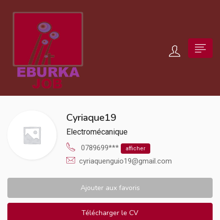
Cyriaque19
Electromécanique
0789699***
afficher
cyriaquenguio19@gmail.com
Ajouter aux favoris
Télécharger le CV