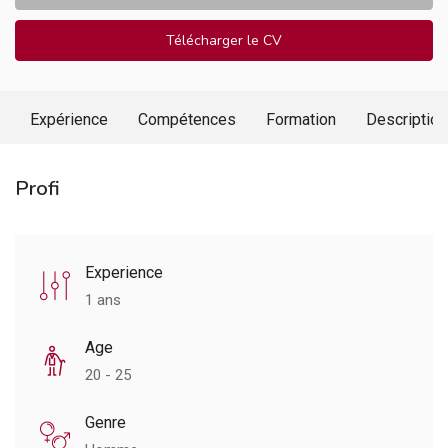
Télécharger le CV
Expérience
Compétences
Formation
Description
Profi
Experience
1 ans
Age
20 - 25
Genre