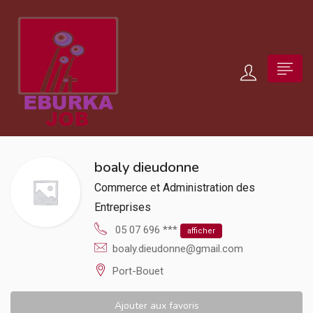
boaly dieudonne
Commerce et Administration des
Entreprises
05 07 696 ***
afficher
boaly.dieudonne@gmail.com
Port-Bouet
Ajouter aux favoris