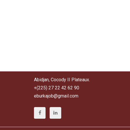
Abidjan, Cocody II Plateaux.
+(225) 27 22 42 62 90
eburkajob@gmail.com