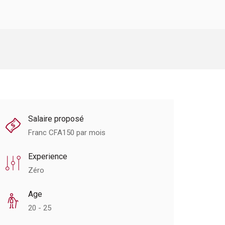
Salaire proposé
Franc CFA
150
par mois
Experience
Zéro
Age
20 - 25