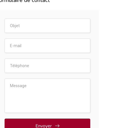
ormulaire de contact
Envoyer