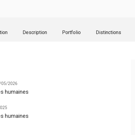
tion
Description
Portfolio
Distinctions
/05/2026
ces humaines
2025
ces humaines