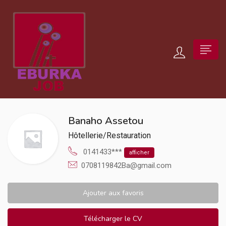
Banaho Assetou
Hôtellerie/Restauration
0141433***
afficher
0708119842Ba@gmail.com
Ajouter aux favoris
Télécharger le CV