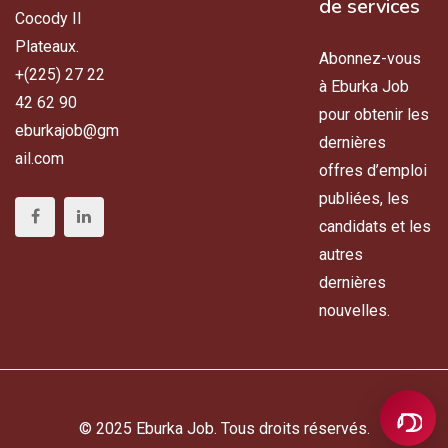
de services
Cocody II
Plateaux.
Abonnez-vous
+(225) 27 22
à Eburka Job
42 62 90
pour obtenir les
eburkajob@gm
dernières
ail.com
offres d’emploi
publiées, les
candidats et les
autres
dernières
nouvelles.
© 2025 Eburka Job. Tous droits réservés.