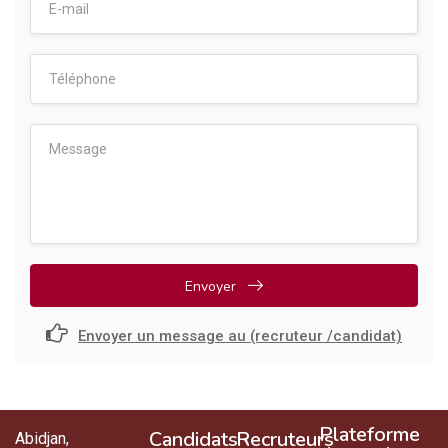
Envoyer
Envoyer un message au (recruteur /candidat)
Plateforme
Candidats
Recruteurs
Abidjan,