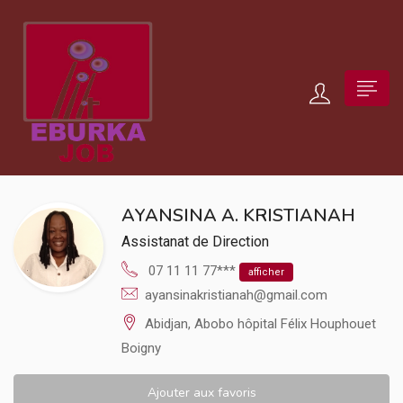
AYANSINA A. KRISTIANAH
Assistanat de Direction
07 11 11 77***
afficher
ayansinakristianah@gmail.com
Abidjan, Abobo hôpital Félix Houphouet
Boigny
Ajouter aux favoris