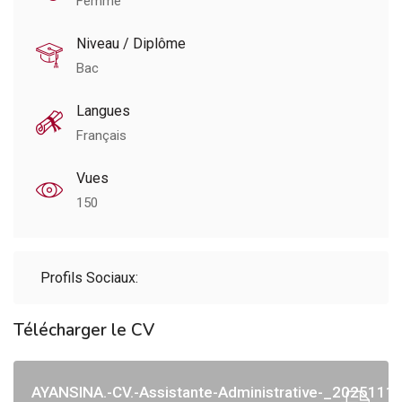
Femme
Niveau / Diplôme
Bac
Langues
Français
Vues
150
Profils Sociaux:
Télécharger le CV
AYANSINA.-CV.-Assistante-Administrative-_202511