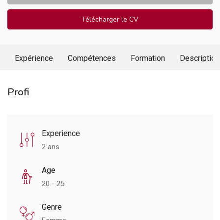
Télécharger le CV
Expérience
Compétences
Formation
Description
Profi
Experience
2 ans
Age
20 - 25
Genre