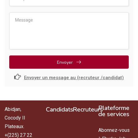
Envoyer
Envoyer un message au (recruteur /candidat)
Plateforme
Candidats
Recruteurs
Abidjan,
de services
Cocody II
Plateaux.
Abonnez-vous
+(225) 27 22