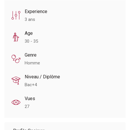
Experience
3 ans
Age
30 - 35
Genre
Homme
Niveau / Diplôme
Bac+4
Vues
27