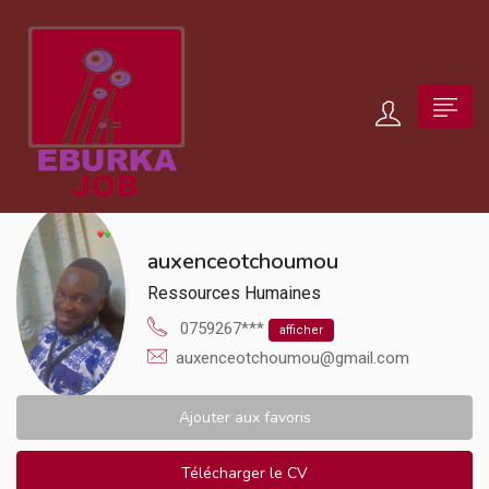
auxenceotchoumou
Ressources Humaines
0759267***
afficher
auxenceotchoumou@gmail.com
Ajouter aux favoris
Télécharger le CV