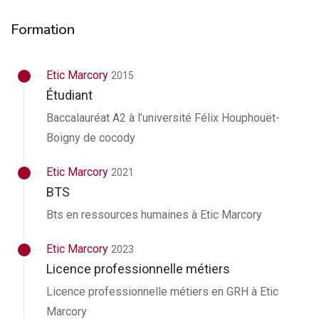
Formation
Etic Marcory
2015
Étudiant
Baccalauréat A2 à l’université Félix Houphouët-
Boigny de cocody
Etic Marcory
2021
BTS
Bts en ressources humaines à Etic Marcory
Etic Marcory
2023
Licence professionnelle métiers
Licence professionnelle métiers en GRH à Etic
Marcory