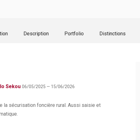
tion
Description
Portfolio
Distinctions
llo Sekou
06/05/2025 — 15/06/2026
la sécurisation foncière rural. Aussi saisie et
rmatique.