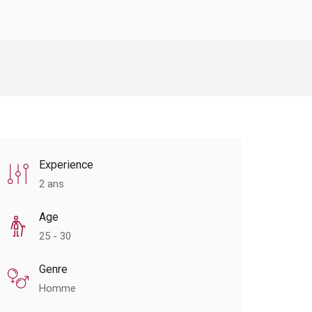
Experience
2 ans
Age
25 - 30
Genre
Homme