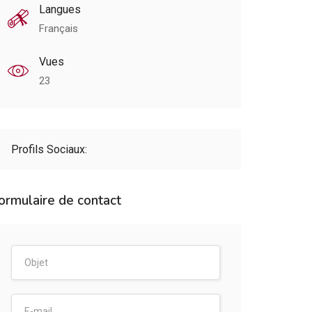
Langues
Français
Vues
23
Profils Sociaux:
ormulaire de contact