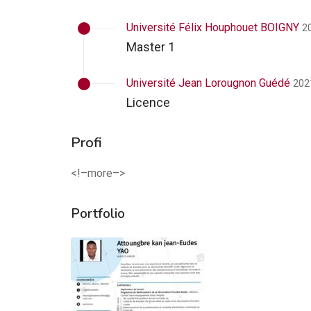
Université Félix Houphouet BOIGNY
2
Master 1
Université Jean Lorougnon Guédé
202
Licence
Profi
<!–more–>
Portfolio