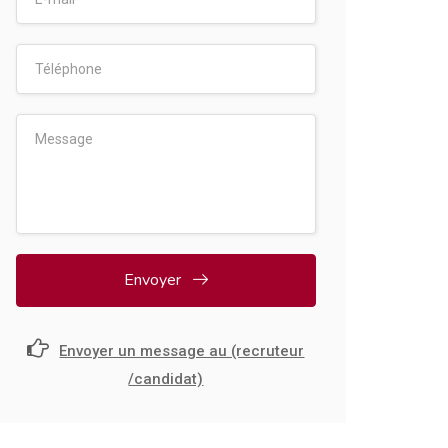
Envoyer
Envoyer un message au (recruteur
/candidat)