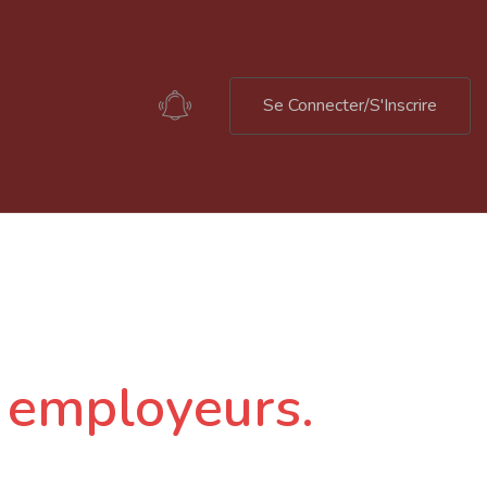
Se Connecter/S'Inscrire
s employeurs.