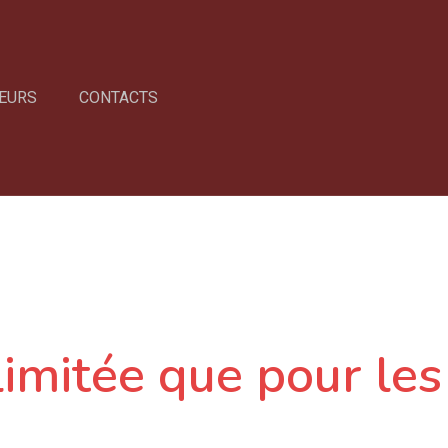
EURS
CONTACTS
limitée que pour le