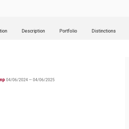
tion
Description
Portfolio
Distinctions
amp
04/06/2024 — 04/06/2025