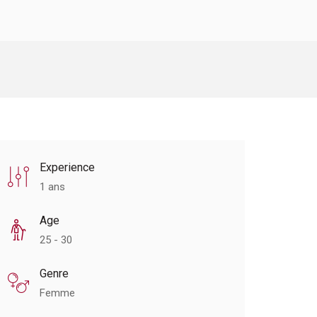
Experience
1 ans
Age
25 - 30
Genre
Femme