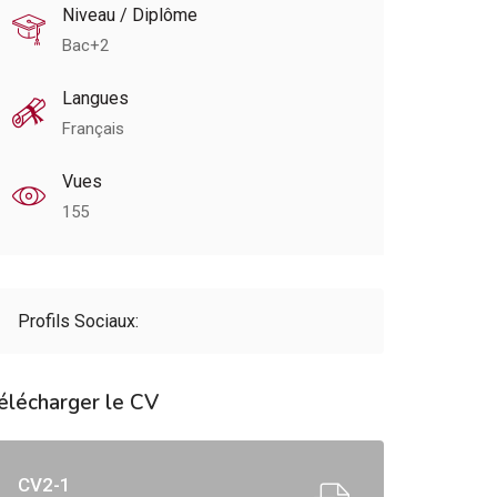
Niveau / Diplôme
Bac+2
Langues
Français
Vues
155
Profils Sociaux:
élécharger le CV
CV2-1