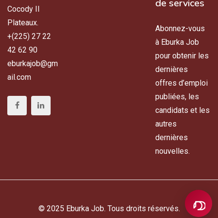
de services
Cocody II
Plateaux.
Abonnez-vous
+(225) 27 22
à Eburka Job
42 62 90
pour obtenir les
eburkajob@gm
dernières
ail.com
offres d’emploi
publiées, les
candidats et les
autres
dernières
nouvelles.
© 2025 Eburka Job. Tous droits réservés.