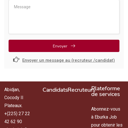
Envoyer
Envoyer un message au (recruteur /candidat)
Plateforme
Candidats
Recruteurs
Abidjan,
de services
Cocody II
Plateaux.
Abonnez-vous
+(225) 27 22
à Eburka Job
42 62 90
pour obtenir les